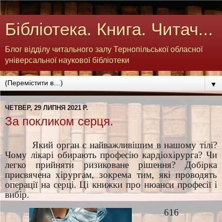
Бібліотека. Книга. Читач...
Блог відділу читального залу Тернопільської обласної
універсальної наукової бібліотеки
▼
ЧЕТВЕР, 29 ЛИПНЯ 2021 Р.
За покликом серця.
Який орган є найважливішим в нашому тілі?
Чому лікарі обирають професію кардіохірурга? Чи
легко прийняти ризиковане рішення? Добірка
присвячена хірургам, зокрема тим, які проводять
операції на серці.
Ці книжки про нюанси професії і
вибір.
616