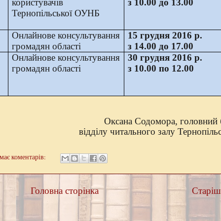
користувачів
з 10.00 до 13.00
Тернопільської ОУНБ
Онлайнове консультування
15 грудня 2016 р.
громадян області
з 14.00 до 17.00
Онлайнове консультування
30 грудня 2016 р.
громадян області
з 10.00 по 12.00
Оксана Содомора, головний 
відділу читального залу Тернопіл
має коментарів:
Головна сторінка
Старіші