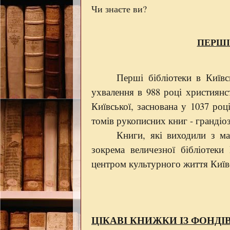
Чи знаєте ви?
ПЕРШІ
Перші бібліотеки в Київс
ухвалення в 988 році християнс
Київської, заснована у 1037 ро
томів рукописних книг - грандіоз
Книги, які виходили з ма
зокрема величезної бібліотеки
центром культурного життя Київс
ЦІКАВІ КНИЖКИ ІЗ ФОНДІ