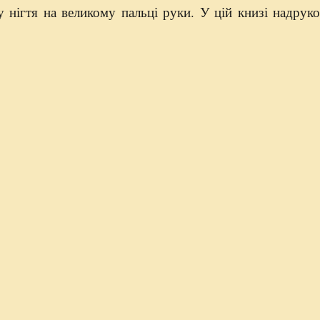
нігтя на великому пальці руки. У цій книзі надрук