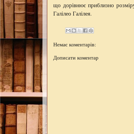
що дорівнює приблизно розміру 
Галілео Галілея.
Немає коментарів:
Дописати коментар