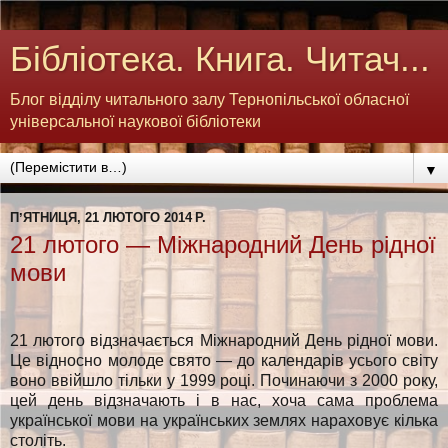
Бібліотека. Книга. Читач...
Блог відділу читального залу Тернопільської обласної
універсальної наукової бібліотеки
▼
ПʼЯТНИЦЯ, 21 ЛЮТОГО 2014 Р.
21 лютого — Міжнародний День рідної
мови
21 лютого відзначається Міжнародний День рідної мови.
Це відносно молоде свято — до календарів усього світу
воно ввійшло тільки у 1999 році. Починаючи з 2000 року,
цей день відзначають і в нас, хоча сама проблема
української мови на українських землях нараховує кілька
століть.