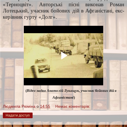
«Терноцвіт». Авторські пісні виконав Роман
Лотецький, учасник бойових дій в Афганістані, екс-
керівник гурту «Долг».
(
Відео надав Анатолій Лукащук, учасник бойових дій в
Афганістані
)
Людмила Рюміна
о
14:55
Немає коментарів:
Надати доступ