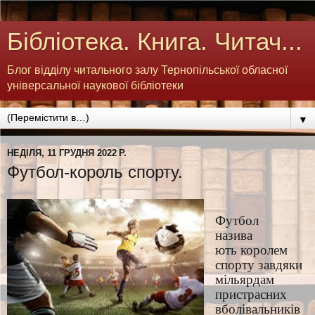
Бібліотека. Книга. Читач...
Блог відділу читального залу Тернопільської обласної
універсальної наукової бібліотеки
▼
НЕДІЛЯ, 11 ГРУДНЯ 2022 Р.
Футбол-король спорту.
Футбол
назива
ють королем
спорту завдяки
мільярдам
пристрасних
вболівальників