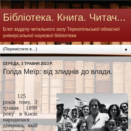
Бібліотека. Книга. Читач...
Блог відділу читального залу Тернопільської обласної
універсальної наукової бібліотеки
▼
СЕРЕДА, 3 ТРАВНЯ 2023 Р.
Голда Меїр: від злиднів до влади.
125
років тому, 3
травня 1898
року
в Києві
народилася
дівчинка, якій