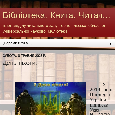
Бібліотека. Книга. Читач...
Блог відділу читального залу Тернопільської обласної
універсальної наукової бібліотеки
▼
СУБОТА, 6 ТРАВНЯ 2023 Р.
День піхоти.
У
2019 році
Президент
України
підписав
Указ