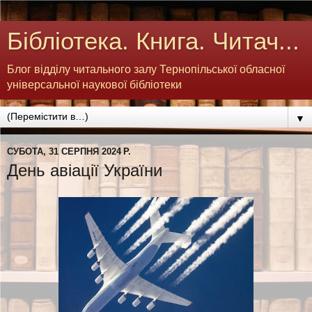
Бібліотека. Книга. Читач...
Блог відділу читального залу Тернопільської обласної
універсальної наукової бібліотеки
▼
СУБОТА, 31 СЕРПНЯ 2024 Р.
День авіації України