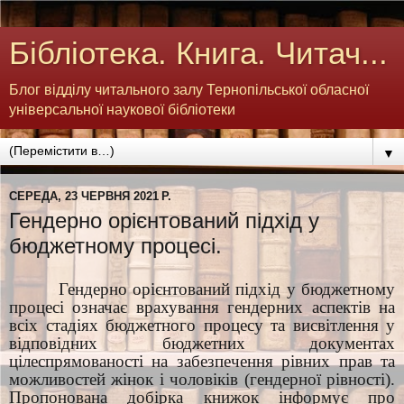
Бібліотека. Книга. Читач...
Блог відділу читального залу Тернопільської обласної
універсальної наукової бібліотеки
▼
СЕРЕДА, 23 ЧЕРВНЯ 2021 Р.
Гендерно орієнтований підхід у
бюджетному процесі.
Гендерно орієнтований підхід у бюджетному
процесі означає врахування гендерних аспектів на
всіх стадіях бюджетного процесу та висвітлення у
відповідних бюджетних документах
цілеспрямованості на забезпечення рівних прав та
можливостей жінок і чоловіків (гендерної рівності).
Пропонована добірка книжок інформує про