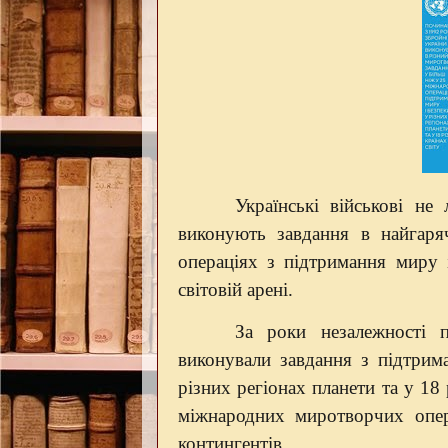
Українські військові н
виконують завдання в найгаря
операціях з підтримання миру 
світовій арені.
За роки незалежності 
виконували завдання з підтрим
різних регіонах планети та у 18
міжнародних миротворчих опе
контингентів.