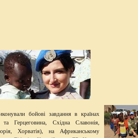
иконували бойові завдання в країнах
 та Герцеговина, Східна Славонія,
орія, Хорватія), на Африканському