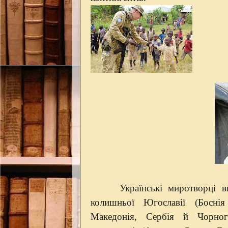
Українські миротворці в
колишньої Югославії (Боснія
Македонія, Сербія й Чорног