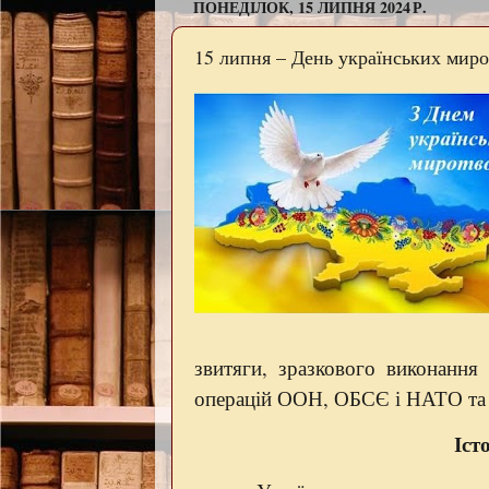
ПОНЕДІЛОК, 15 ЛИПНЯ 2024 Р.
15 липня – День українських миро
звитяги, зразкового виконання 
операцій ООН, ОБСЄ і НАТО та за
Іст