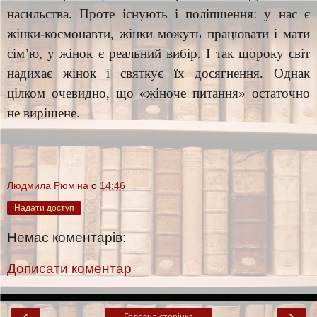
насильства. Проте існують і поліпшення: у нас є
жінки-космонавти, жінки можуть працювати і мати
сім’ю, у жінок є реальний вибір. І так щороку світ
надихає жінок і святкує їх досягнення. Однак
цілком очевидно, що «жіноче питання» остаточно
не вирішене.
Людмила Рюміна
о
14:46
Надати доступ
Немає коментарів:
Дописати коментар
‹
›