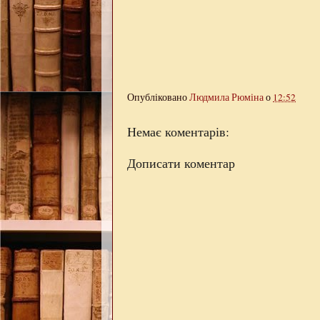
Опубліковано
Людмила Рюміна
о
12:52
Немає коментарів:
Дописати коментар