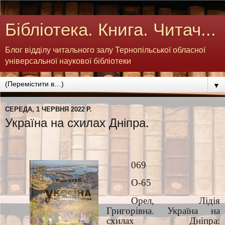
Бібліотека. Книга. Читач...
Блог відділу читального залу Тернопільської обласної
універсальної наукової бібліотеки
▼
СЕРЕДА, 1 ЧЕРВНЯ 2022 Р.
Україна на схилах Дніпра.
069
О-65
Орел, Лідія
Григорівна. Україна на
схилах Дніпра: