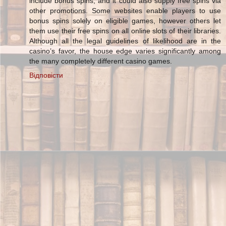
include bonus spins, and it could also supply free spins via
other promotions. Some websites enable players to use
bonus spins solely on eligible games, however others let
them use their free spins on all online slots of their libraries.
Although all the legal guidelines of likelihood are in the
casino’s favor, the house edge varies significantly among
the many completely different casino games.
Відповісти