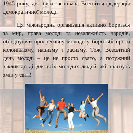
1945 року, де і була заснована Всесвітня федерація
демократичної молоді.
Ця міжнародна організація активно бореться
за мир, права молоді та незалежність народів,
об’єднуючи прогресивну молодь у боротьбі проти
колоніалізму, нацизму і расизму. Тож, Всесвітній
день молоді – це не просто свято, а потужний
заклик до дії для всіх молодих людей, які прагнуть
змін у світі!