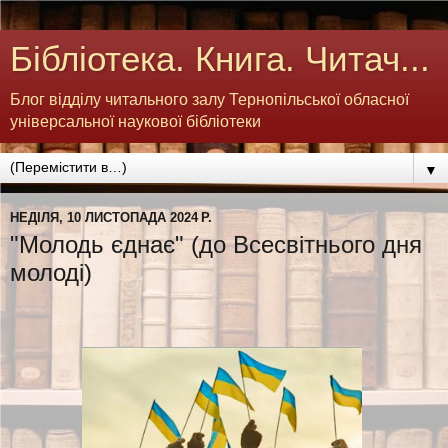
Бібліотека. Книга. Читач...
Блог відділу читального залу Тернопільської обласної
універсальної наукової бібліотеки
▼
НЕДІЛЯ, 10 ЛИСТОПАДА 2024 Р.
"Молодь єднає" (до Всесвітнього дня
молоді)