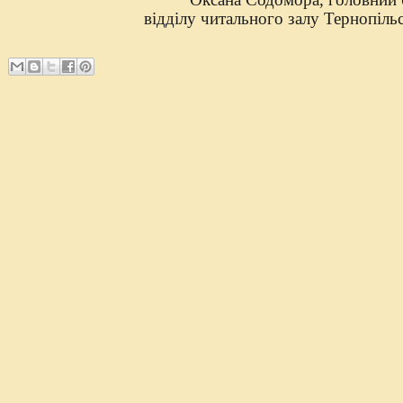
відділу читального залу Тернопіл