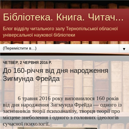
Бібліотека. Книга. Читач...
Блог відділу читального залу Тернопільської обласної
універсальної наукової бібліотеки
▼
ЧЕТВЕР, 2 ЧЕРВНЯ 2016 Р.
До 160-річчя від дня народження
Зигмунда Фрейда
6 травня 2016 року виповнилося 160 років
від дня народження Зигмунда Фрейда — одного із
засновників теорії психоаналізу, творця теорії про
місцеве знеболення і одного з головних ідеологів
сучасної психології.