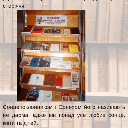
сторіччя.
Сонцепоклонником і Соняхом його називають
не дарма, адже він понад усе любив сонце,
квіти та дітей.