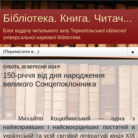
Бібліотека. Книга. Читач...
Блог відділу читального залу Тернопільської обласної
універсальної наукової бібліотеки
▼
СУБОТА, 20 ВЕРЕСНЯ 2014 Р.
150-річчя від дня народження
великого Сонцепоклонника
Михайло Коцюбинський — одна з
найяскравіших і найсвоєрідніших постатей в
українській та усій світовій літературі кінця ХІХ