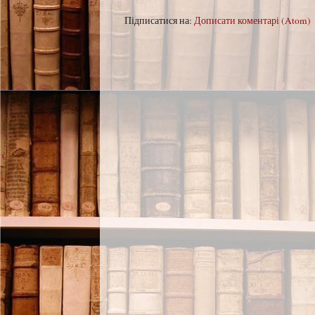
Підписатися на:
Дописати коментарі (Atom)