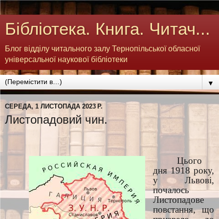
Бібліотека. Книга. Читач...
Блог відділу читального залу Тернопільської обласної
універсальної наукової бібліотеки
▼
СЕРЕДА, 1 ЛИСТОПАДА 2023 Р.
Листопадовий чин.
Цього
дня 1918 року,
у Львові,
почалось
Листопадове
повстання, що